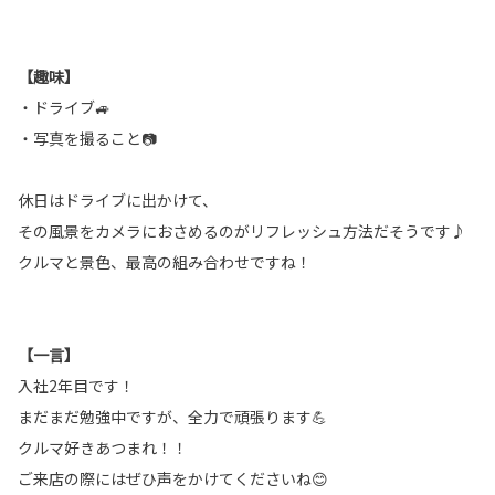
【趣味】
・ドライブ🚙
・写真を撮ること📷
休日はドライブに出かけて、
その風景をカメラにおさめるのがリフレッシュ方法だそうです♪
クルマと景色、最高の組み合わせですね！
【一言】
入社2年目です！
まだまだ勉強中ですが、全力で頑張ります💪
クルマ好きあつまれ！！
ご来店の際にはぜひ声をかけてくださいね😊