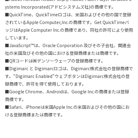
ystems Incorporated(アドビシステムズ社)の商標です。
■QuickTime、QuickTimeロゴは、米国およびその他の国で登録
されているApple Computer,Inc.の商標です。Get QuickTimeバ
ッジはApple Computer Inc.の商標であり、同社の許可により使用
しています。
■JavaScript™は、Oracle Corporation 及びその子会社、関連会
社の米国及びその他の国における登録商標または商標です。
■QRコードは㈱デンソーウェーブの登録商標です。
■Digimarc と Digimarcロゴは、Digimarc株式会社の登録商標で
す。“Digimarc Enabled”ウェブボタンはDigimarc株式会社の登
録商標で、許可を得て使用しております。
■Google Chrome、Androidは、Google Inc.の商標または登録
商標です。
■Safari、iPhoneは米国Apple Inc.の米国およびその他の国にお
ける登録商標または商標です。