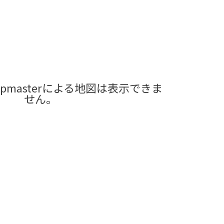
pmasterによる地図は表示できま
せん。