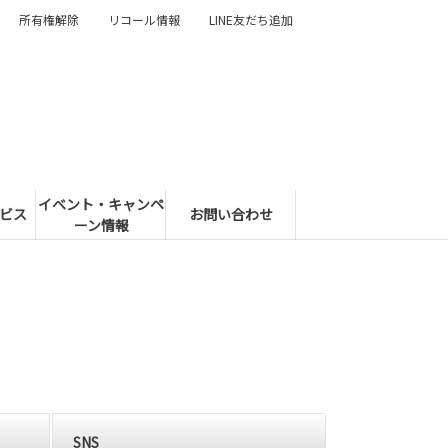
所有権解除
リコール情報
LINE友だち追加
イベント・キャンペ
ビス
お問い合わせ
ーン情報
SNS