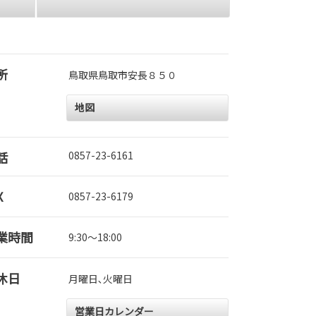
所
鳥取県鳥取市安長８５０
地図
話
0857-23-6161
X
0857-23-6179
業時間
9:30～18:00
休日
月曜日､火曜日
営業日カレンダー