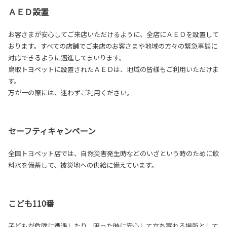
ＡＥＤ設置
お客さまが安心してご来店いただけるように、全店にＡＥＤを設置して
おります。すべての店舗でご来店のお客さまや地域の方々の緊急事態に
対応できるように邁進してまいります。
鳥取トヨペットに設置されたＡＥＤは、地域の皆様もご利用いただけま
す。
万が一の際には、迷わずご利用ください。
セーフティキャンペーン
全国トヨペット店では、自然災害発生時などのいざという時のために飲
料水を備蓄して、被災地への供給に備えています。
こども110番
子どもが危険に遭遇したり、困った時に安心して立ち寄れる場所として