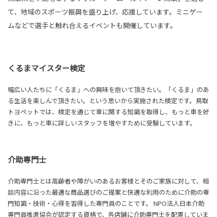
て、地域のスポーツ振興を盛り上げ、応援しています。ミニゲー
ムなどで選手と触れ合えるイベントも開催しています。
くるまマイスター検定
幅広い人たちに「くるま」への興味を抱いて頂きたい。「くるま」のあ
る生活を楽しんで頂きたい。という思いから実施された検定です。鳥取
トヨペットでは、検定を通じて車に関する知識を取得し、もっと車を好
きに、もっと車に詳しいスタッフを増やすために受験しています。
介助専門士
介助専門士とは高齢者や障がいのあるお客様とそのご家族に対して、相
談内容に沿った最適な商品選びのご提案と快適な利用のために介助の専
門知識・技術・心得を習得した専門員のことです。 NPO法人日本介助
専門員推進協会が認定する資格で、各店舗に介助専門士を配置していま