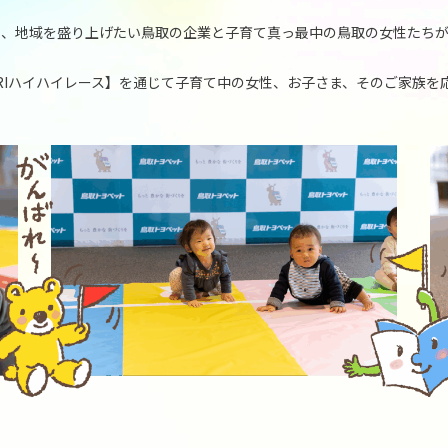
たい、地域を盛り上げたい鳥取の企業と子育て真っ最中の鳥取の女性たち
TOTTORIハイハイレース】を通じて子育て中の女性、お子さま、そのご家族