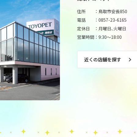
住所 ：鳥取市安長850
電話 ：0857-23-6165
定休日 ：月曜日､火曜日
営業時間：9:30～18:00
近くの店舗を探す