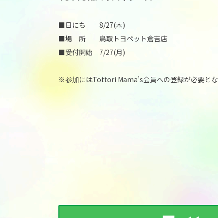
■日にち 8/27(木)
■場 所 鳥取トヨペット倉吉店
■受付開始 7/27(月)
※参加にはTottori Mama’s会員への登録が必要と