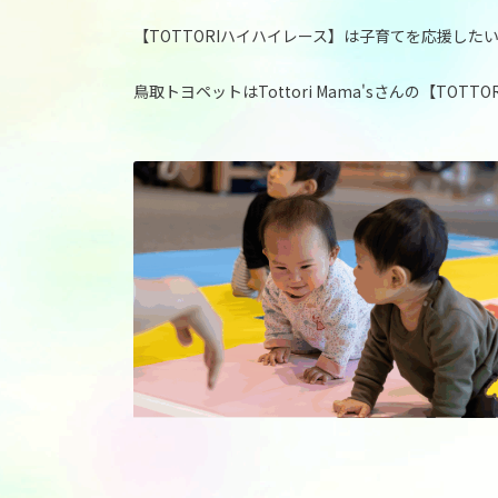
【TOTTORIハイハイレース】は子育てを応援し
鳥取トヨペットはTottori Mama'sさんの【