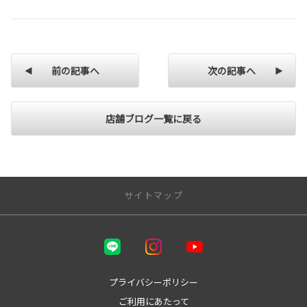
前の記事へ
次の記事へ
店舗ブログ一覧に戻る
サイトマップ
トップページ | 鳥取でトヨタ車なら鳥取トヨペット
鳥取トヨペットってどんな会社？
プライバシーポリシー
もっと安心できるカーライフ
ご利用にあたって