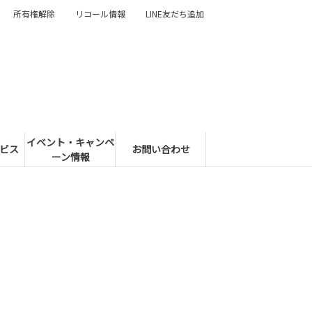
所有権解除
リコール情報
LINE友だち追加
イベント・キャンペ
ビス
お問い合わせ
ーン情報