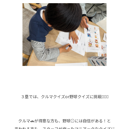
３塁では、クルマクイズor野球クイズに挑戦🙋🏻‍♂️
クルマ🚗が得意な方も、野球⚾には自信がある！と
言われる方も、スタッフが作ったマニアックなクイズに