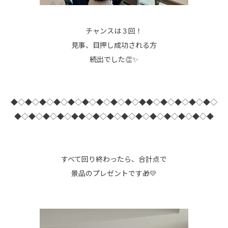
チャンスは３回！
見事、目押し成功される方
続出でした👏✨
◆◇◆◇◆◇◆◇◆◇◆◇◆◇◆◇◆◇◆◆◇◆◇◆◇◆◇◆◇
◆◇◆◇◆◇◆◇◆◆◇◆◇◆◇◆◇◆◇◆◇◆◇◆◇◆◇◆
すべて回り終わったら、合計点で
景品のプレゼントです🎁💛