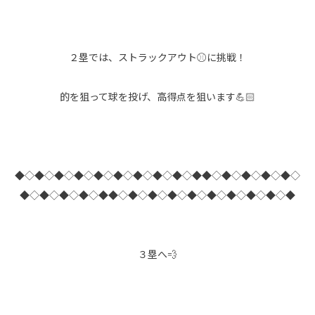
２塁では、ストラックアウト⚾に挑戦！
的を狙って球を投げ、高得点を狙います💪🏻
◆◇◆◇◆◇◆◇◆◇◆◇◆◇◆◇◆◇◆◆◇◆◇◆◇◆◇◆◇
◆◇◆◇◆◇◆◇◆◆◇◆◇◆◇◆◇◆◇◆◇◆◇◆◇◆◇◆
３塁へ💨