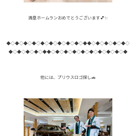
満塁ホームランおめでとうございます💕✨
◆◇◆◇◆◇◆◇◆◇◆◇◆◇◆◇◆◇◆◆◇◆◇◆◇◆◇◆◇
◆◇◆◇◆◇◆◇◆◆◇◆◇◆◇◆◇◆◇◆◇◆◇◆◇◆◇◆
他には、プリウスロゴ探し🚗