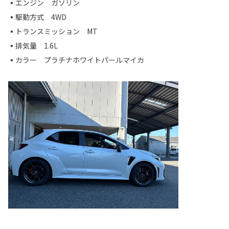
▪エンジン ガソリン
▪駆動方式 4WD
▪トランスミッション MT
▪排気量 1.6L
▪カラー プラチナホワイトパールマイカ