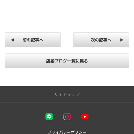
前の記事へ
次の記事へ
店舗ブログ一覧に戻る
サイトマップ
トップページ | 鳥取でトヨタ車なら鳥取トヨペット
鳥取トヨペットってどんな会社？
プライバシーポリシー