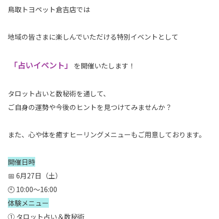
鳥取トヨペット倉吉店では
地域の皆さまに楽しんでいただける特別イベントとして
「占いイベント」
を開催いたします！
タロット占いと数秘術を通して、
ご自身の運勢や今後のヒントを見つけてみませんか？
また、心や体を癒すヒーリングメニューもご用意しております。
開催日時
📅 6月27日（土）
🕙 10:00～16:00
体験メニュー
① タロット占い＆数秘術