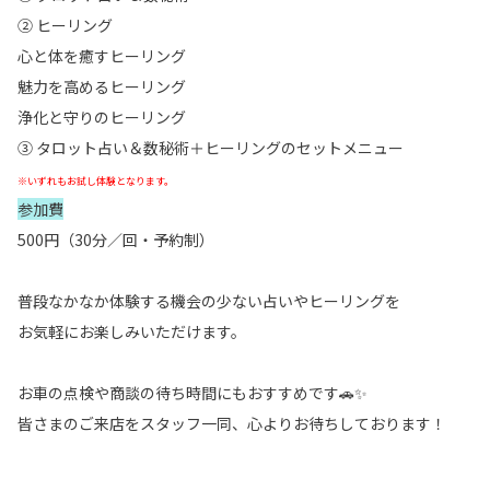
② ヒーリング
心と体を癒すヒーリング
魅力を高めるヒーリング
浄化と守りのヒーリング
③ タロット占い＆数秘術＋ヒーリングのセットメニュー
※いずれもお試し体験となります。
参加費
500円（30分／回・予約制）
普段なかなか体験する機会の少ない占いやヒーリングを
お気軽にお楽しみいただけます。
お車の点検や商談の待ち時間にもおすすめです🚗✨
皆さまのご来店をスタッフ一同、心よりお待ちしております！