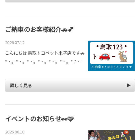
ご納車のお客様紹介🚗💕
2026.07.12
こんにちは 鳥取トヨペット米子店です🚗
*・。*・。*・。*・。*・。*・。* 7…
詳しく見る
イベントのお知らせ👀🩷
2026.06.18