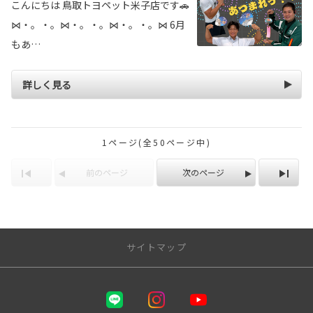
こんにちは 鳥取トヨペット米子店です🚗
⋈・。・。⋈・。・。⋈・。・。⋈ 6月
もあ…
詳しく見る
1ページ(全50ページ中)
前のページ
次のページ
サイトマップ
トップページ | 鳥取でトヨタ車なら鳥取トヨペット