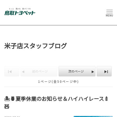
MENU
米子店スタッフブログ
前のページ
次のページ
1ページ(全50ページ中)
🏝️🍍夏季休業のお知らせ＆ハイハイレース🍼
🧸