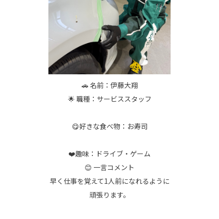
🚗 名前：伊藤大翔
🌟 職種：サービススタッフ
😋好きな食べ物：お寿司
❤️趣味：ドライブ・ゲーム
😊 一言コメント
早く仕事を覚えて1人前になれるように
頑張ります。