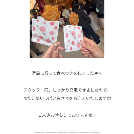
宮島に行って食べ歩きをしました🍁🍡
スタッフ一同、しっかり充電できましたので、
また元気いっぱい皆さまをお迎えいたします😊
ご来店お待ちしております🌼✨
⸻ ⸻ ⸻ ⸻ ⸻ ⸻