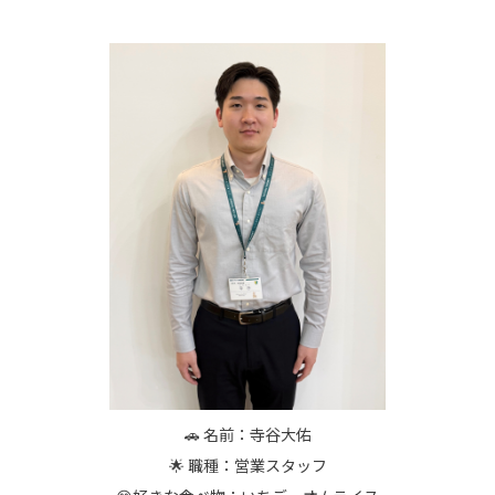
🚗 名前：寺谷大佑
🌟 職種：営業スタッフ