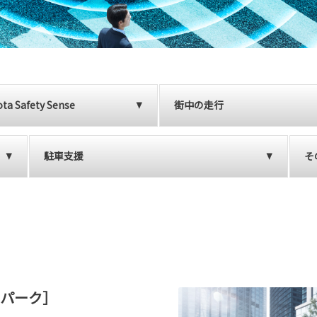
ta Safety Sense
街中の走行
駐車支援
そ
 パーク］