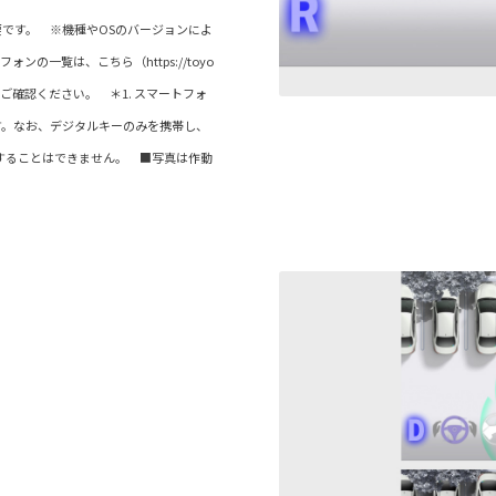
です。 ※機種やOSのバージョンによ
の一覧は、こちら（https://toyo
d.pdf）よりご確認ください。 ＊1. スマートフォ
す。なお、デジタルキーのみを携帯し、
することはできません。 ■写真は作動