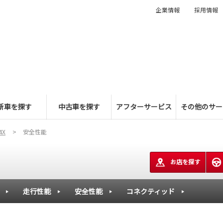
企業情報
採用情報
新車を探す
中古車を探す
アフターサービス
その他のサー
4X
安全性能
お店を探す
走行性能
安全性能
コネクティッド