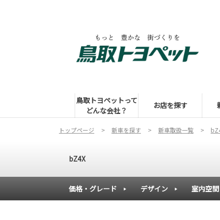
鳥取トヨペットって
お店を探す
どんな会社？
トップページ
新車を探す
新車取扱一覧
bZ
bZ4X
価格・グレード
デザイン
室内空間