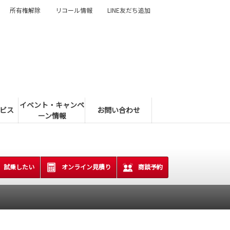
所有権解除
リコール情報
LINE友だち追加
イベント・キャンペ
ビス
お問い合わせ
ーン情報
試乗したい
オンライン見積り
商談予約