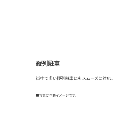
縦列駐車
街中で多い縦列駐車にもスムーズに対応。
■写真は作動イメージです。