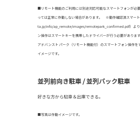
■リモート機能のご利用には別途対応可能なスマートフォンが必要
っては正常に作動しない場合があります。 ※動作確認済スマートフォン
ta.jp/info/ap_remote/images/remotepark_confirme
ン操作はスマートキーを携帯したドライバーが行う必要がありま
アドバンスト パーク（リモート機能付）のスマートフォン操作を
イメージです。
並列前向き駐車 / 並列バック駐車
好きな方から駐車＆出庫できる。
■写真は作動イメージです。