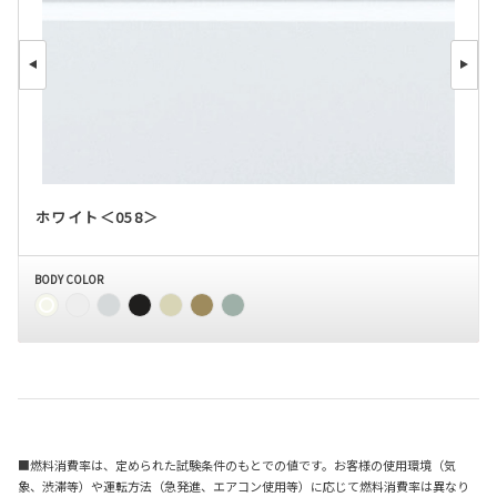
ホワイト＜058＞
BODY COLOR
■燃料消費率は、定められた試験条件のもとでの値です。お客様の使用環境（気
象、渋滞等）や運転方法（急発進、エアコン使用等）に応じて燃料消費率は異なり