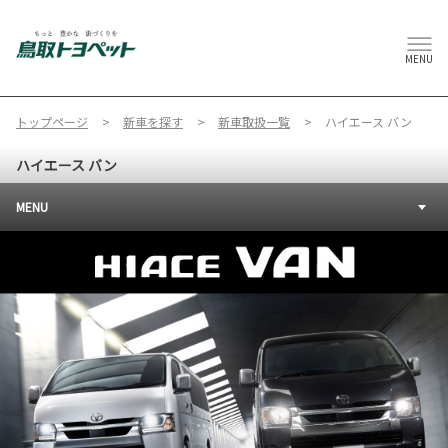
MENU
トップページ
新車を探す
新車取扱一覧
ハイエース バン
ハイエース バン
MENU