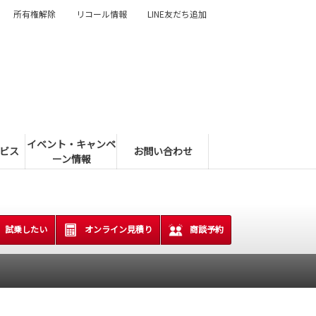
所有権解除
リコール情報
LINE友だち追加
イベント・キャンペ
ビス
お問い合わせ
ーン情報
試乗したい
オンライン見積り
商談予約