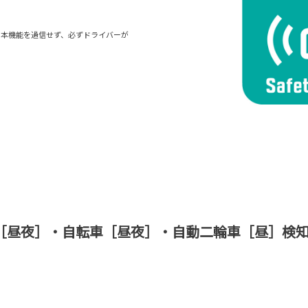
。本機能を過信せず、必ずドライバーが
［昼夜］・自転車［昼夜］・自動二輪車［昼］検知