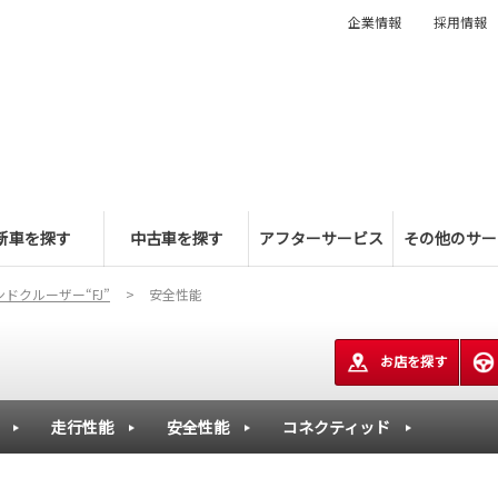
企業情報
採用情報
新車を探す
中古車を探す
アフターサービス
その他のサー
ンドクルーザー“FJ”
安全性能
お店を探す
走行性能
安全性能
コネクティッド