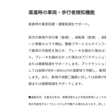
直進時の車両・歩行者検知機能
直進時の衝突回避・被害軽減をサポート。
前方の車両や歩行者（昼夜）、自転車（昼夜）、自
ーと単眼カメラで検出。警報ブザーとマルチインフ
で衝突の可能性を知らせ、ブレーキを踏めた場合は
ト。ブレーキを踏めなかった場合はプリクラッシュ
または被害軽減をサポートします。プリクラッシュ
しては自車が約5～80km/hの速度域で作動し、衝
します。また、車両や自動二輪車に対しては自車が約
避または被害軽減をサポートします。
■道路状況、交差点の形状、車両状態および天候状態等によって
突の可能性がなくてもシステムが作動する場合もあります。詳し