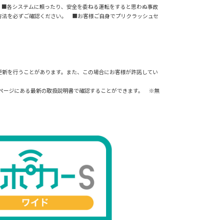
 ■各システムに頼ったり、安全を委ねる運転をすると思わぬ事故
方法を必ずご確認ください。 ■お客様ご自身でプリクラッシュセ
更新を行うことがあります。また、この場合にお客様が許諾してい
書ページにある最新の取扱説明書で確認することができます。 ※無