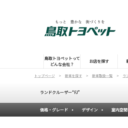
鳥取トヨペットって
お店を探す
どんな会社？
トップページ
新車を探す
新車取扱一覧
ラ
ランドクルーザー“FJ”
価格・グレード
デザイン
室内空間