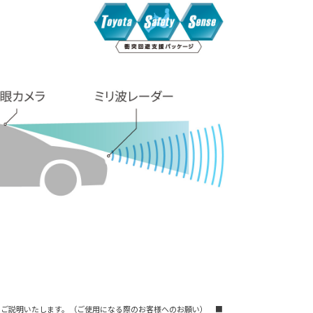
事項についてご説明いたします。（ご使用になる際のお客様へのお願い） ■