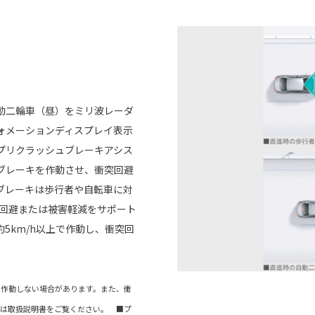
動二輪車（昼）をミリ波レーダ
ォメーションディスプレイ表示
プリクラッシュブレーキアシス
ブレーキを作動させ、衝突回避
ブレーキは歩行者や自転車に対
突回避または被害軽減をサポート
5km/h以上で作動し、衝突回
は作動しない場合があります。また、衝
くは取扱説明書をご覧ください。 ■プ