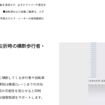
能を過信せず、必ずドライバーが責任を
。 ■自転車および自動二輪車は、人が
■写真のカメラ・レーダーの検知範囲は
左折時の横断歩行者・
に横断してくる歩行者や自転車
検知は隣接2レーンまでの対向
突の可能性を知らせると同時
は被害軽減をサポートします。