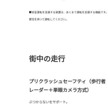
■安全運転を支援する装置は、あくまで運転を支援する機能です
責任を持って運転してください。
街中の走行
プリクラッシュセーフティ（歩行者
レーダー＋単眼カメラ方式）
ぶつからないをサポート。