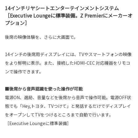
14インチリヤシートエンターテインメントシステム
［Executive Loungeに標準装備。Z Premierにメーカーオ
プション］
後席の映像体験を、さらに大画面で。
14インチの後席用ディスプレイには、TVやスマートフォンの映像
をより鮮明に表示。また、接続したHDMI-CEC 対応機器をリモコ
ンで操作できます。
■後席から音声認識を使った操作が可能
電源ON、選局、音量などを後席から音声で操作可能。電源OFF状
態でも「Hey,トヨタ、TVつけて」と発話するだけでディスプレイ
をオープンしてTVをつけるところまで自動で行います。
［Executive Loungeに標準装備］