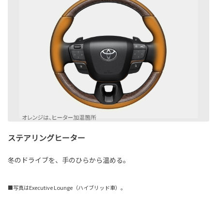
ステアリングヒーター
冬のドライブを、手のひらから温める。
■写真はExecutive Lounge（ハイブリッド車）。