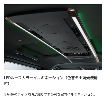
LEDルーフカラーイルミネーション（色替え＋調光機能
付）
全64色のライン照明が織りなす多彩な室内イルミネーション。