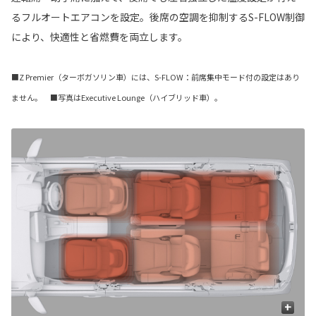
るフルオートエアコンを設定。後席の空調を抑制するS-FLOW制御
により、快適性と省燃費を両立します。
■Z Premier（ターボガソリン車）には、S-FLOW：前席集中モード付の設定はあり
ません。 ■写真はExecutive Lounge（ハイブリッド車）。
+