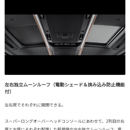
左右独立ムーンルーフ（電動シェード＆挟み込み防止機能
付）
左右席でそれぞれに開閉できる。
スーパーロングオーバーヘッドコンソールにあわせて、2列目の右
席と左席にそれぞれ配置した新開発の左右独立ムーンルーフ。電