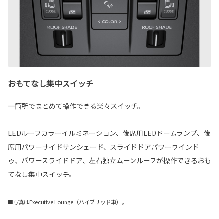
おもてなし集中スイッチ
一箇所でまとめて操作できる楽々スイッチ。
LEDルーフカラーイルミネーション、後席用LEDドームランプ、後
席用パワーサイドサンシェード、スライドドアパワーウインド
ゥ、パワースライドドア、左右独立ムーンルーフが操作できるおも
てなし集中スイッチ。
■写真はExecutive Lounge（ハイブリッド車）。