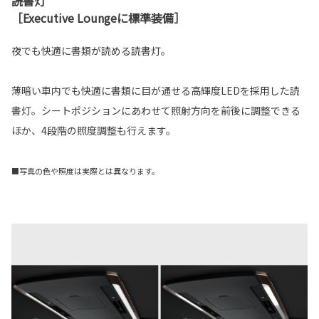
読書灯
［Executive Loungeに標準装備］
夜でも快適に書類が読める読書灯。
薄暗い車内でも快適に書類に目が通せる高輝度LEDを採用した読
書灯。シートポジションにあわせて照射方向を前後に調整できる
ほか、4段階の照度調整も行えます。
■写真の色や照度は実際とは異なります。