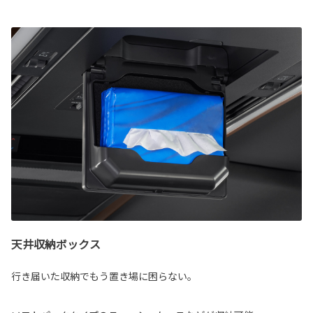
天井収納ボックス
行き届いた収納でもう置き場に困らない。