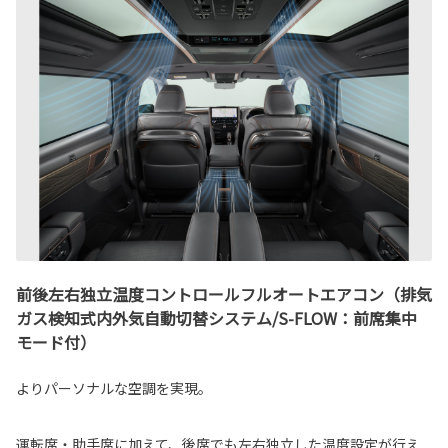
前後左右独立温度コントロールフルオートエアコン（排気
ガス検知式内外気自動切替システム/S-FLOW：前席集中
モード付）
よりパーソナルな空調を実現。
運転席・助手席に加えて、後席でも左右独立した温度設定が行え