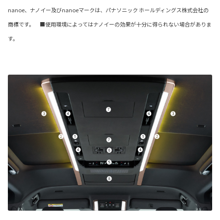
nanoe、ナノイー及びnanoeマークは、パナソニック ホールディングス株式会社の
商標です。 ■使用環境によってはナノイーの効果が十分に得られない場合がありま
す。