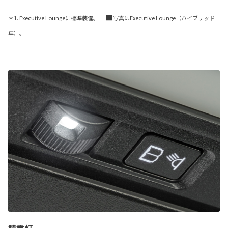
■
＊1. Executive Loungeに標準装備。
写真はExecutive Lounge（ハイブリッド
車）。