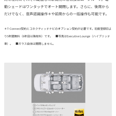
動シェードはワンタッチでオート開閉します。さらに、後席から
だけでなく、音声認識操作＊や前席からの一括操作も可能です。
＊T-Connect契約とコネクティッドナビのオプション契約が必要です。初度登録日よ
り5年間無料（6年目以降有料）です。 ■写真はExecutive Lounge（ハイブリッド
車）。 ■ガラス自体は開閉しません。