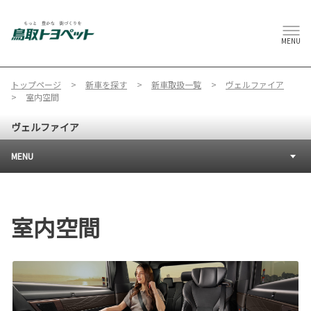
MENU
トップページ
新車を探す
新車取扱一覧
ヴェルファイア
室内空間
ヴェルファイア
MENU
室内空間