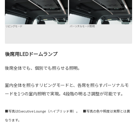
後席用LEDドームランプ
後席全体でも、個別でも照らせる照明。
室内全体を照らすリビングモードと、各席を照らすパーソナルモ
ードを1つの室内照明で実現。4段階の明るさ調整が可能です。
■写真はExecutive Lounge（ハイブリッド車）。 ■写真の色や照度は実際とは異
なります。