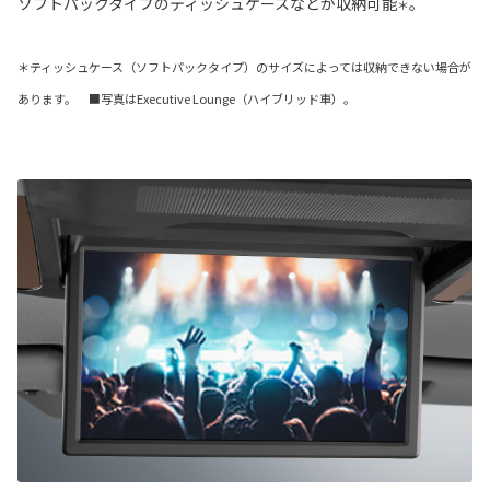
ソフトパックタイプのティッシュケースなどが収納可能
。
＊
＊ティッシュケース（ソフトパックタイプ）のサイズによっては収納できない場合が
あります。 ■写真はExecutive Lounge（ハイブリッド車）。