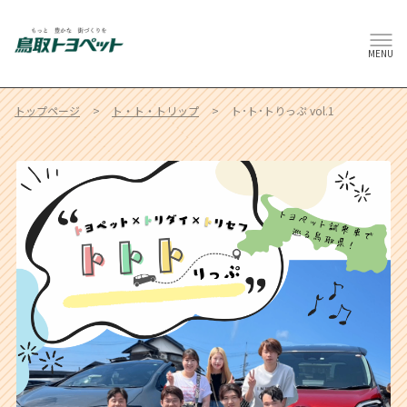
MENU
トップページ
ト・ト・トリップ
ト･ト･トりっぷ vol.1